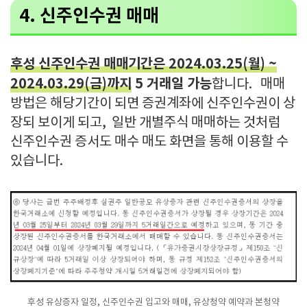
4. 신주인수권 매매
후성 신주인수권 매매기간은 2024.03.25(월) ~
2024.03.29(금)까지
5 거래일 가능
합니다. 매매
방법은 해당기간이 되면 증권계좌에 신주인수권이 상
장되 보이게 되고, 일반 개별주식 매매하는 것처럼
신주인수권 증서도 매수 매도 화면을 통해 이용할 수
있습니다.
후성 유상증자 일정, 신주인수권 입고와 매매, 유상청약 예약과 본청약