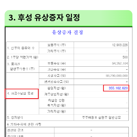
3. 후성 유상증자 일정