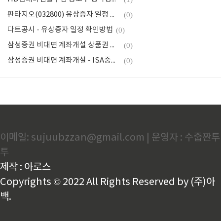
판타지오(032800) 유상증자 일정 신주인수권 매매 가격
(0)
다트공시 - 유상증자 일정 확인방법
(0)
삼성증권 비대면 계좌개설 상품권 이벤트 - 연금저축, ISA
(0)
삼성증권 비대면 계좌개설 - ISA중개형
(0)
이메일: sujuubzzan@gmail.com | 운영자 : 수줍짠투
투
제작 : 아로스
Copyrights © 2022 All Rights Reserved by (주)아
백.