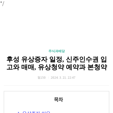
*/
주식과배당
후성 유상증자 일정, 신주인수권 입
고와 매매, 유상청약 예약과 본청약
월150
2024. 3. 21. 22:47
목차