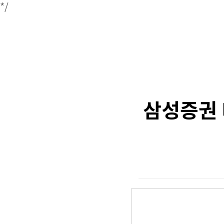
*/
삼성증권 