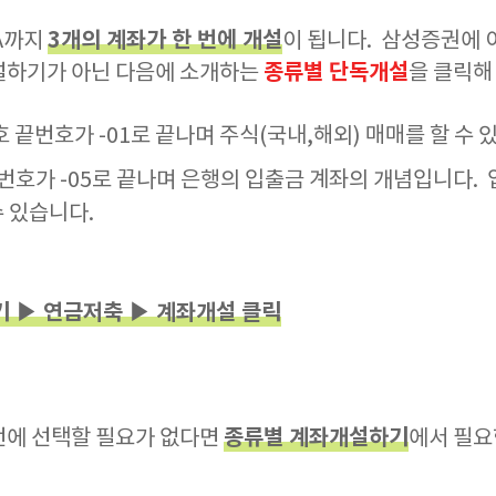
3개의 계좌가 한 번에 개설
MA까지
이 됩니다. 삼성증권에 
종류별 단독개설
설하기가 아닌 다음에 소개하는
을 클릭해
 끝번호가 -01로 끝나며 주식(국내,해외) 매매를 할 수 
끝번호가 -05로 끝나며 은행의 입출금 계좌의 개념입니다.
수 있습니다.
기 ▶ 연금저축 ▶ 계좌개설 클릭
종류별 계좌개설하기
번에 선택할 필요가 없다면
에서 필요