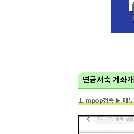
연금저축 계좌개
1. mpop접속 ▶ 