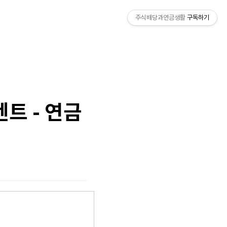
주식배당과연금생활
구독하기
트 - 연금