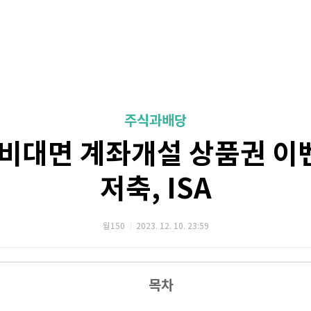
주식과배당
비대면 계좌개설 상품권 이벤
저축, ISA
월150
2023. 12. 10. 23:59
목차