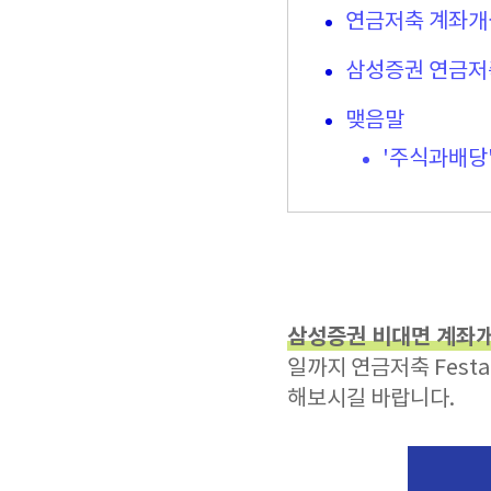
연금저축 계좌개
삼성증권 연금저
맺음말
'주식과배당
삼성증권 비대면 계좌
일까지 연금저축 Fes
해보시길 바랍니다.