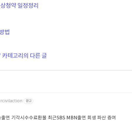
상청약 일정정리
방법
' 카테고리의 다른 글
rcivilaction
광고
출연 기각시수수료환불 최근SBS MBN출연 회생 파산 증여