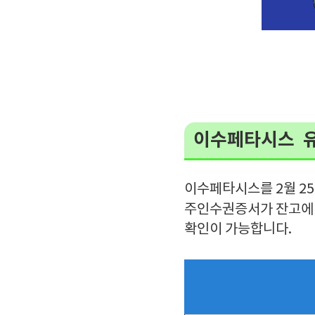
이수페타시스 
이수페타시스를 2월 2
주인수권증서가 잔고에
확인이 가능합니다.