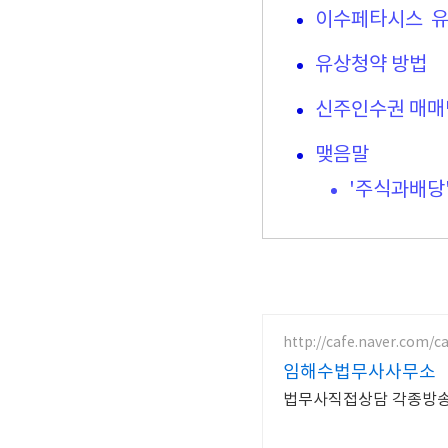
이수페타시스 유
유상청약 방법
신주인수권 매매
맺음말
'주식과배당
http://cafe.naver.com/ca
임해수법무사사무소
법무사직접상담 각종방송