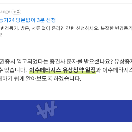
hange
광고
기24 방문없이 3분 신청
청하세요. 복잡한 변경등기 등기
.
증서 입고되었다는 증권사 문자를 받으셨나요? 유상증자
이수페타시스 유상청약 일정
수 있습니다.
과 이수페타시스
해하기 쉽게 알아보도록 하겠습니다.