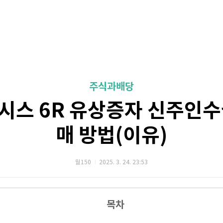
주식과배당
시스 6R 유상증자 신주인수
매 방법(이유)
월150
2025. 3. 24. 23:53
목차