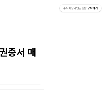
주식배당과연금생활
구독하기
권증서 매