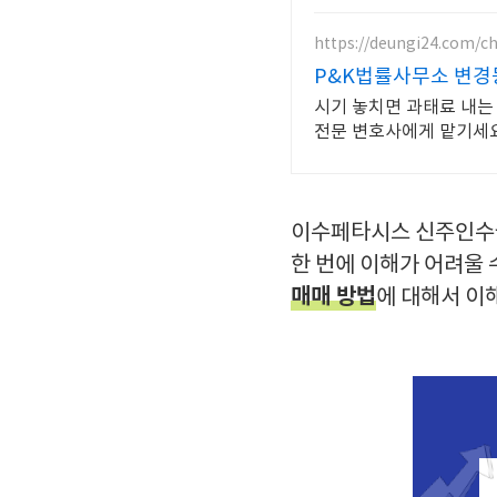
https://deungi24.com/c
P&K법률사무소 변경등
시기 놓치면 과태료 내는 변경등기. 방문, 서류 없이 온라인 간편 신
전문 변호사에게 맡기세요
이수페타시스 신주인수권
한 번에 이해가 어려울 
매매 방법
에 대해서 이