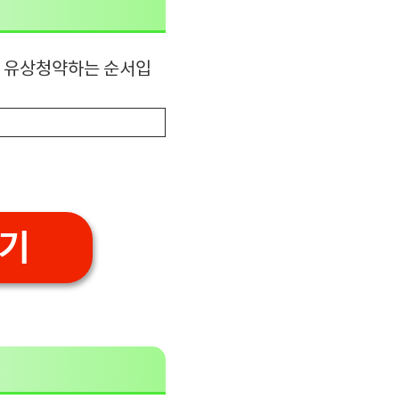
해 유상청약하는 순서입
기