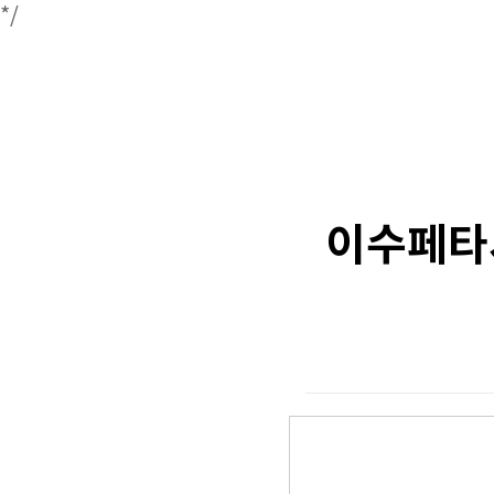
*/
이수페타