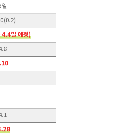
5일
0(0.2)
 4.4일 예정)
4.8
.10
4.1
3.28