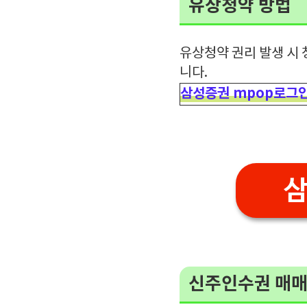
유상청약 방법
유상청약 권리 발생 시
니다.
삼성증권 mpop로그
신주인수권 매